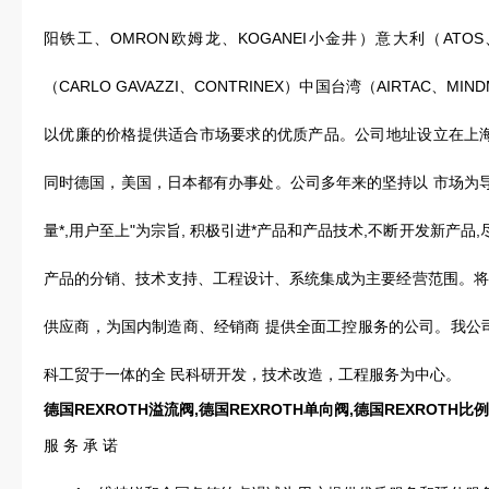
阳铁工、OMRON欧姆龙、KOGANEI小金井）意大利（ATOS、U
（CARLO GAVAZZI、CONTRINEX）中国台湾（AIRTAC、M
以优廉的价格提供适合市场要求的优质产品。公司地址设立在上
同时德国，美国，日本都有办事处。公司多年来的坚持以 市场为导向
量*,用户至上"为宗旨, 积极引进*产品和产品技术,不断开发新产
产品的分销、技术支持、工程设计、系统集成为主要经营范围。将
供应商，为国内制造商、经销商 提供全面工控服务的公司。我公
科工贸于一体的全 民科研开发，技术改造，工程服务为中心。
德国REXROTH溢流阀,德国REXROTH单向阀,德国REXROTH比
服 务 承 诺